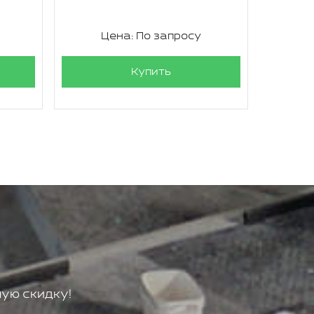
Цена: По запросу
Ц
Купить
ую скидку!