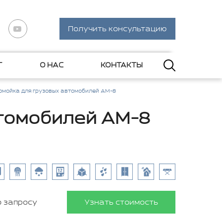
Получить консультацию
Г
О НАС
КОНТАКТЫ
омойка для грузовых автомобилей АМ-8
втомобилей АМ-8
о запросу
Узнать стоимость