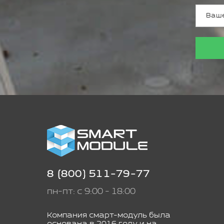
8 (800) 511-79-77
пн-пт: с 9:00 - 18:00
Компания смарт-модуль была
основана в 2016 году и на