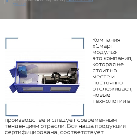
Даю согласие на обработку
персональных
данных
Компания
«Смарт
модуль» –
это компания,
которая не
стоит на
месте и
постоянно
отслеживает,
новые
технологии в
производстве и следует современным
тенденциям отрасли. Вся наша продукция
сертифицирована, соответствует