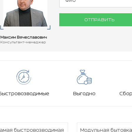
ОТПРАВИТЬ
Максим Вячеславович
Консультант-менеджер
Быстровозводимые
Выгодно
Сбо
амая быстровозводимая
Модульная бытовка