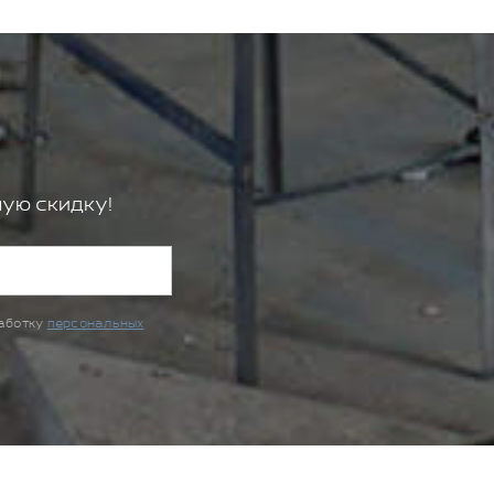
ую скидку!
работку
персональных