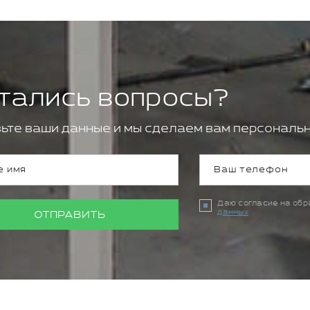
тались вопросы?
ьте ваши данные и мы сделаем вам персональн
Даю согласие на об
данных
ОТПРАВИТЬ