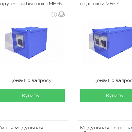
одульная бытовка МБ-6
отделкой МБ-7
Цена: По запросу
Цена: По запро
Купить
Купить
илая модульная
Модульная бытовка