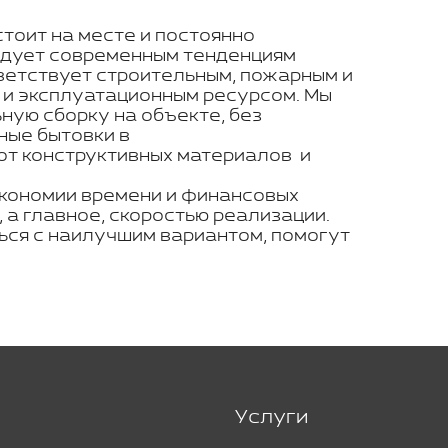
стоит на месте и постоянно
ледует современным тенденциям
ветствует строительным, пожарным и
 и эксплуатационным ресурсом. Мы
ую сборку на объекте, без
ные бытовки в
от конструктивных материалов и
экономии времени и финансовых
 а главное, скоростью реализации.
ься с наилучшим вариантом, помогут
Услуги