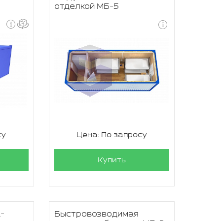
отделкой МБ-5
су
Цена: По запросу
Купить
-
Быстровозводимая