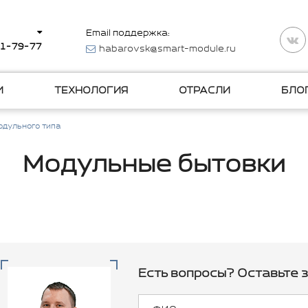
Email поддержка:
11-79-77
habarovsk@smart-module.ru
И
ТЕХНОЛОГИЯ
ОТРАСЛИ
БЛО
одульного типа
Модульные бытовки
Есть вопросы? Оставьте з