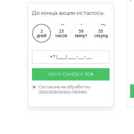
До конца акции осталось:
2
23
59
54
дней
часов
минут
секунд
ХОЧУ СКИДКУ 30%
Согласие на обработку
персональных данных