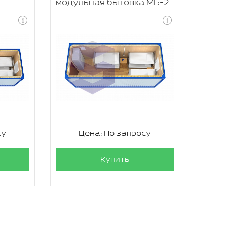
модульная бытовка МБ-2
су
Цена: По запросу
Купить