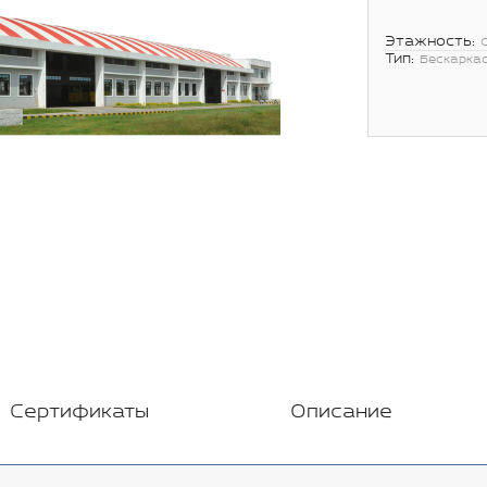
Этажность:
Тип:
Бескарка
Сертификаты
Описание