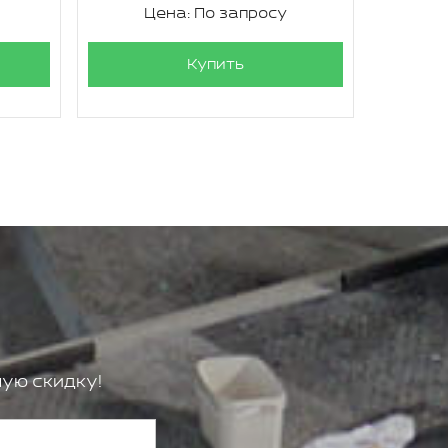
Цена: По запросу
Ц
Купить
ую скидку!