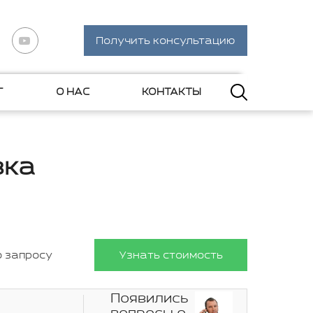
Получить консультацию
Г
О НАС
КОНТАКТЫ
вка
о запросу
Узнать стоимость
Появились