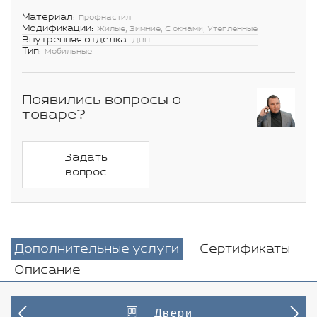
Материал:
Профнастил
Модификации:
Жилые, Зимние, С окнами, Утепленные
Внутренняя отделка:
ДВП
Тип:
Мобильные
Появились вопросы о
товаре?
Задать
вопрос
Дополнительные услуги
Сертификаты
Описание
Двери