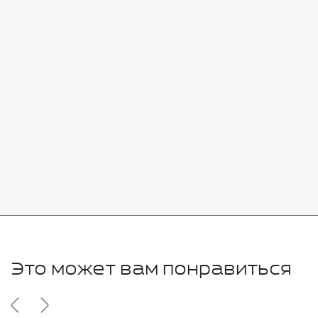
Стоимость:
Добавить
-
+
7080 руб.
Стоимость:
Добавить
-
+
11280 руб.
Это может вам понравиться