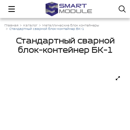
Главная
Каталог
Металлические блок контейнеры
Стандартный сварной блок-контейнер БК-1
Стандартный сварной
блок-контейнер БК-1