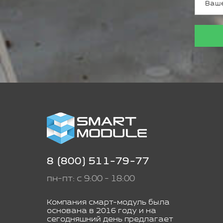
8 (800) 511-79-77
пн-пт: с 9:00 - 18:00
Компания смарт-модуль была
основана в 2016 году и на
сегодняшний день предлагает