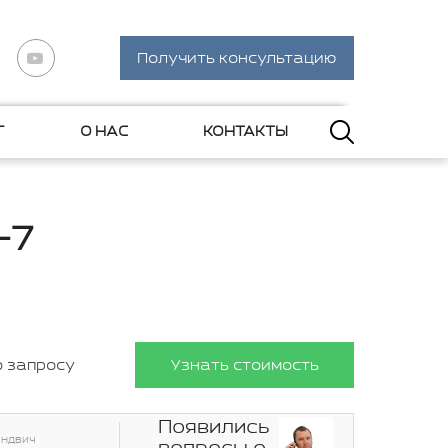
Получить консультацию
Г
О НАС
КОНТАКТЫ
-7
о запросу
Узнать стоимость
Появились
эндвич