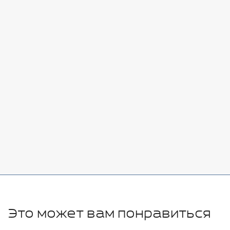
Стоимость:
Добавить
-
+
7080 руб.
Стоимость:
Добавить
-
+
11280 руб.
Это может вам понравиться