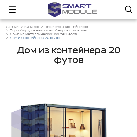
Главная
Каталог
Переделка контейнеров
Переоборудование контейнеров под жилье
Дома из металлической контейнеров
Дом из контейнера 20 футов
Дом из контейнера 20
футов