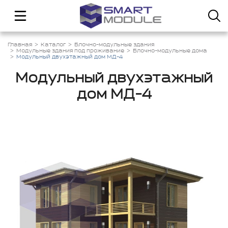
Главная
Каталог
Блочно-модульные здания
Модульные здания под проживание
Блочно-модульные дома
Модульный двухэтажный дом МД-4
Модульный двухэтажный
дом МД-4