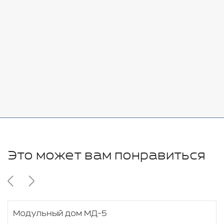
Стоимость:
Добавить
-
+
7080 руб.
Стоимость:
Добавить
-
+
11280 руб.
Это может вам понравиться
Модульный дом МД-5