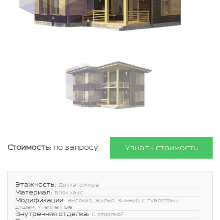
Стоимость:
по запросу
Узнать стоимость
Этажность:
Двухэтажные
Материал:
Блок хаус
Модификации:
Высокие, Жилые, Зимние, С туалетом и
душем, Утепленные
Внутренняя отделка:
С отделкой