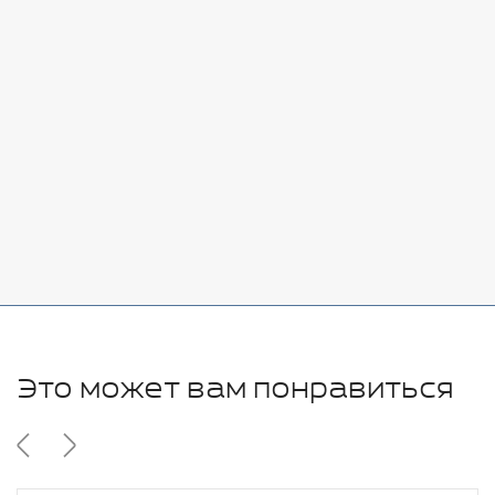
Стоимость:
Добавить
-
+
7080 руб.
Стоимость:
Добавить
-
+
11280 руб.
Это может вам понравиться