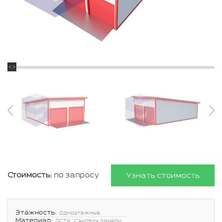
Стоимость:
по запросу
Узнать стоимость
Этажность:
Одноэтажные
Материал:
ЛСТК, Сэндвич панели