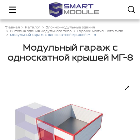
Главная
Каталог
Блочно-модульные здания
Бытовые здания модульного типа
Гаражи модульного типа
Модульный гараж с односкатной крышей МГ-8
Модульный гараж с
односкатной крышей МГ-8