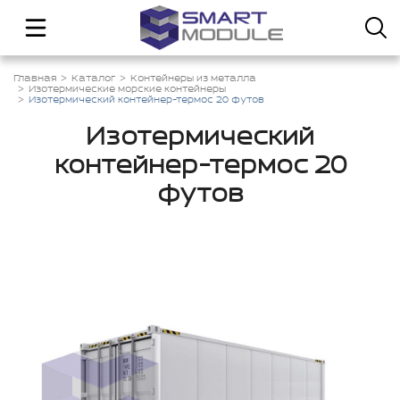
Главная
Каталог
Контейнеры из металла
Изотермические морские контейнеры
Изотермический контейнер-термос 20 футов
Изотермический
контейнер-термос 20
футов