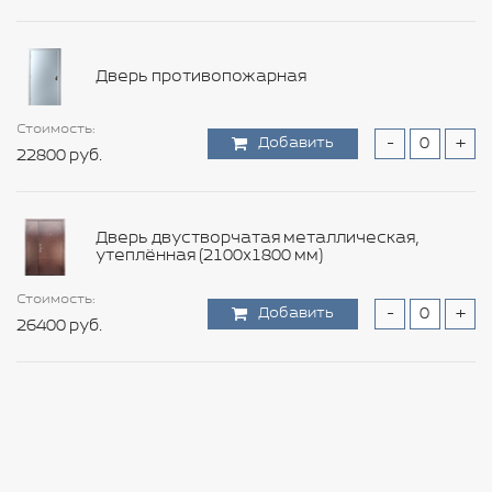
Стоимость:
Добавить
-
+
Дверь противопожарная
105600 руб.
Стоимость:
Стоимость:
Стоимость:
Стоимость:
Стоимость:
Стоимость:
Стоимость:
Добавить
Добавить
Добавить
Добавить
Добавить
Добавить
Добавить
-
-
-
-
-
-
-
+
+
+
+
+
+
+
Стоимость:
Стоимость:
22800 руб.
10800 руб.
1560 руб.
12000 руб.
11640 руб.
6960 руб.
8640 руб.
Добавить
Добавить
-
-
+
+
6000 руб.
13200 руб.
Стоимость:
Дверь двустворчатая металлическая,
Добавить
-
+
утеплённая (2100х1800 мм)
12600 руб.
Стоимость:
Стоимость:
Стоимость:
Стоимость:
Стоимость:
Стоимость:
Добавить
Добавить
Добавить
Добавить
Добавить
Добавить
-
-
-
-
-
-
+
+
+
+
+
+
Стоимость:
26400 руб.
16800 руб.
15000 руб.
9720 руб.
17880 руб.
9360 руб.
Добавить
-
+
6600 руб.
Стоимость:
Стоимость:
Стоимость:
Добавить
Добавить
Добавить
-
-
-
+
+
+
Стоимость: