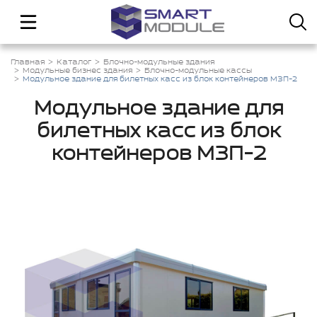
Главная
Каталог
Блочно-модульные здания
Модульные бизнес здания
Блочно-модульные кассы
Модульное здание для билетных касс из блок контейнеров МЗП-2
Модульное здание для
билетных касс из блок
контейнеров МЗП-2