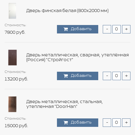
Дверь финская белая (800х2000 мм)
Стоимость:
Стоимость:
Стоимость:
Стоимость:
Стоимость:
Стоимость:
Стоимость:
Стоимость:
Стоимость:
Стоимость:
Стоимость:
Стоимость:
Стоимость:
Стоимость:
Добавить
Добавить
Добавить
Добавить
Добавить
Добавить
Добавить
Добавить
Добавить
Добавить
Добавить
Добавить
Добавить
Добавить
-
-
-
-
-
-
-
-
-
-
-
-
-
-
+
+
+
+
+
+
+
+
+
+
+
+
+
+
7800 руб.
7800 руб.
4440 руб.
7440 руб.
5040 руб.
7200 руб.
12000 руб.
118800 руб.
456 руб.
35400 руб.
11880 руб.
15480 руб.
15360 руб.
600 руб.
Дверь металлическая, сварная, утеплённая
(Россия) "Стройгост"
Стоимость:
Стоимость:
Стоимость:
Стоимость:
Стоимость:
Стоимость:
Стоимость:
Стоимость:
Стоимость:
Стоимость:
Стоимость:
Стоимость:
Добавить
Добавить
Добавить
Добавить
Добавить
Добавить
Добавить
Добавить
Добавить
Добавить
Добавить
Добавить
-
-
-
-
-
-
-
-
-
-
-
-
+
+
+
+
+
+
+
+
+
+
+
+
Стоимость:
Стоимость:
13200 руб.
8640 руб.
9960 руб.
52800 руб.
12000 руб.
9000 руб.
188400 руб.
804 руб.
14760 руб.
18480 руб.
5760 руб.
6120 руб.
Добавить
Добавить
-
-
+
+
9600 руб.
42000 руб.
Дверь металлическая, стальная,
утепленная "DoorHan"
Стоимость:
Стоимость:
Стоимость:
Стоимость:
Стоимость:
Стоимость:
Стоимость:
Стоимость:
Стоимость:
Стоимость:
Стоимость:
Добавить
Добавить
Добавить
Добавить
Добавить
Добавить
Добавить
Добавить
Добавить
Добавить
Добавить
-
-
-
-
-
-
-
-
-
-
-
+
+
+
+
+
+
+
+
+
+
+
Стоимость:
15000 руб.
11400 руб.
5160 руб.
84000 руб.
20400 руб.
10800 руб.
531600 руб.
2340 руб.
30000 руб.
29160 руб.
4440 руб.
Добавить
-
+
Стоимость:
600 руб.
Добавить
-
+
53040 руб.