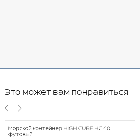
7080 руб.
Стоимость:
Добавить
-
+
11280 руб.
Это может вам понравиться
Морской контейнер HIGH CUBE HC 40
футовый