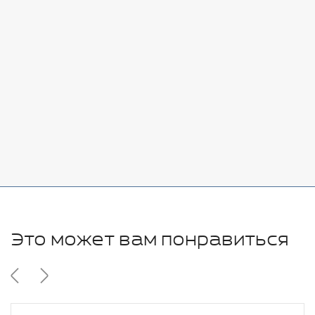
Стоимость:
Добавить
-
+
7080 руб.
Стоимость:
Добавить
-
+
11280 руб.
Это может вам понравиться