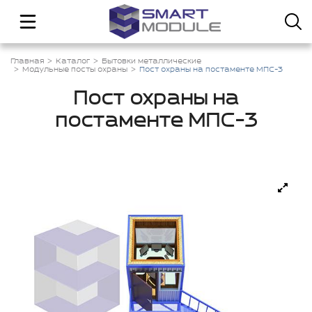
Главная
Каталог
Бытовки металлические
Модульные посты охраны
Пост охраны на постаменте МПС-3
Пост охраны на
постаменте МПС-3