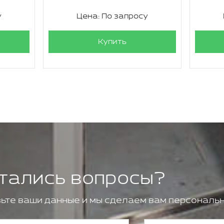
у
Цена: По запросу
Купить
тались вопросы?
ьте ваши данные и мы сделаем вам персональн