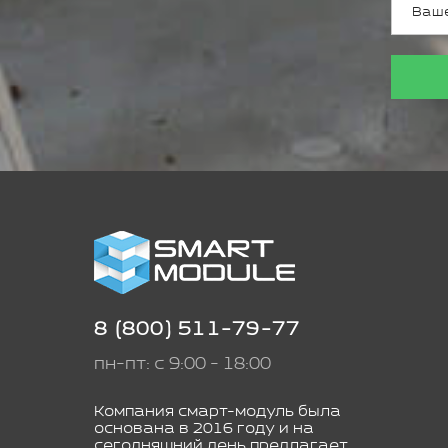
8 (800) 511-79-77
пн-пт: с 9:00 - 18:00
Компания смарт-модуль была
основана в 2016 году и на
сегодняшний день предлагает