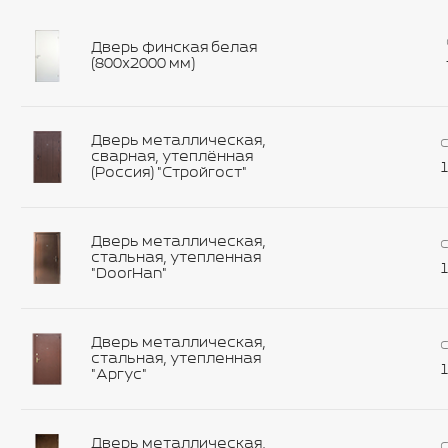
Дверь финская белая
(800х2000 мм)
Дверь металлическая,
С
сварная, утеплённая
1
(Россия) "Стройгост"
Дверь металлическая,
С
стальная, утепленная
1
"DoorHan"
Дверь металлическая,
С
стальная, утепленная
1
"Аргус"
Дверь металлическая,
С