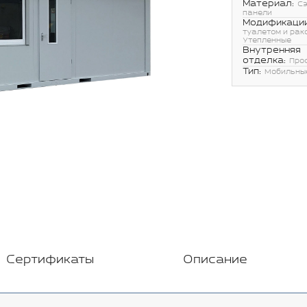
Материал:
С
панели
Модификации
туалетом и рак
Утепленные
Внутренняя
отделка:
Про
Тип:
Мобильны
Сертификаты
Описание