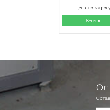
Цена: По запрос
Купить
Ос
Остав