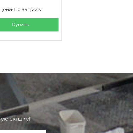
Цена: По запросу
Купить
ую скидку!