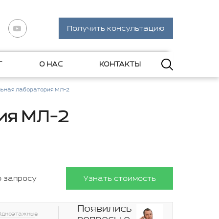
Получить консультацию
Г
О НАС
КОНТАКТЫ
ьная лаборатория МЛ-2
ия МЛ-2
о запросу
Узнать стоимость
Появились
Одноэтажные