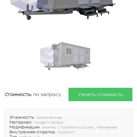
Стоимость:
по запросу
Узнать стоимость
Этажность:
Одноэтажные
Материал:
Сэндвич панели
Модификации:
Зимние, С туалетом и душем, Утепленные
Внутренняя отделка:
Профлист