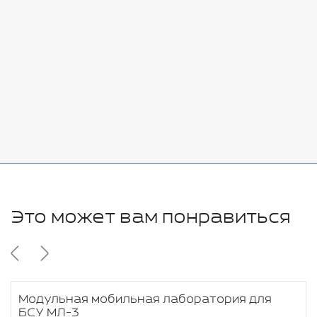
Добавить
-
+
7080 руб.
Стоимость:
Добавить
-
+
11280 руб.
Это может вам понравиться
Модульная мобильная лаборатория для
БСУ МЛ-3