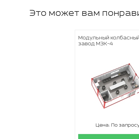
Это может вам понрав
Модульный колбасный
завод МЗК-4
Цена: По запрос