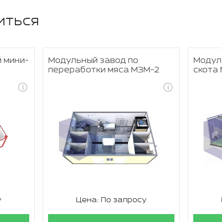
иться
 мини-
Модульный завод по
Модул
переработки мяса МЗМ-2
скота
у
Цена: По запросу