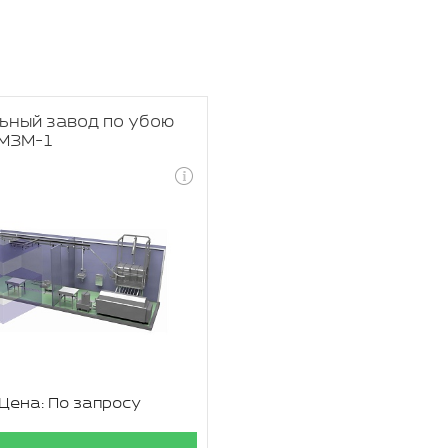
ьный завод по убою
 МЗМ-1
Цена: По запросу