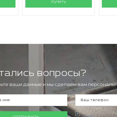
Купить
тались вопросы?
ьте ваши данные и мы сделаем вам персональн
Даю согласие на об
данных