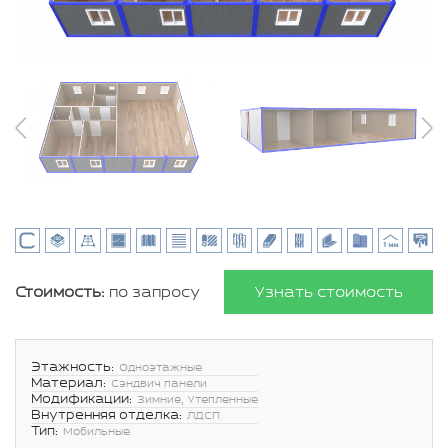
Стоимость:
по запросу
Узнать стоимость
Этажность:
Одноэтажные
Материал:
Сэндвич панели
Модификации:
Зимние, Утепленные
Внутренняя отделка:
ЛДСП
Тип:
Мобильные