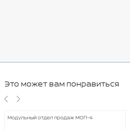
7080 руб.
Стоимость:
Добавить
-
+
11280 руб.
Это может вам понравиться
Модульный отдел продаж МОП-4