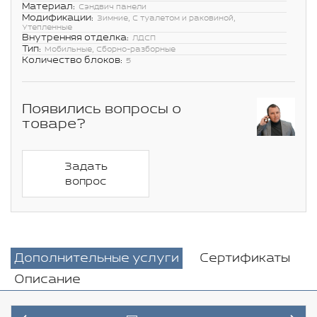
Материал:
Сэндвич панели
Модификации:
Зимние, С туалетом и раковиной,
Утепленные
Внутренняя отделка:
ЛДСП
Тип:
Мобильные, Сборно-разборные
Количество блоков:
5
Появились вопросы о
товаре?
Задать
вопрос
Дополнительные услуги
Сертификаты
Описание