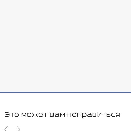
Стоимость:
Добавить
-
+
7080 руб.
Стоимость:
Добавить
-
+
11280 руб.
Это может вам понравиться