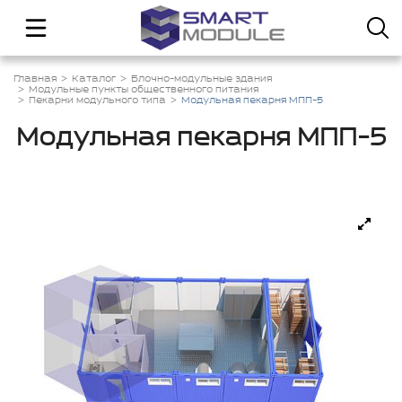
Главная
Каталог
Блочно-модульные здания
Модульные пункты общественного питания
Пекарни модульного типа
Модульная пекарня МПП-5
Модульная пекарня МПП-5