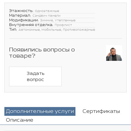
Этажность:
Одноэтажные
Материал:
Сэндвич панели
Модификации:
Зимние, Утепленные
Внутренняя отделка:
Профлист
Тип:
Автономные, Мобильные, Противопожарные
Появились вопросы о
товаре?
Задать
вопрос
Дополнительные услуги
Сертификаты
Описание