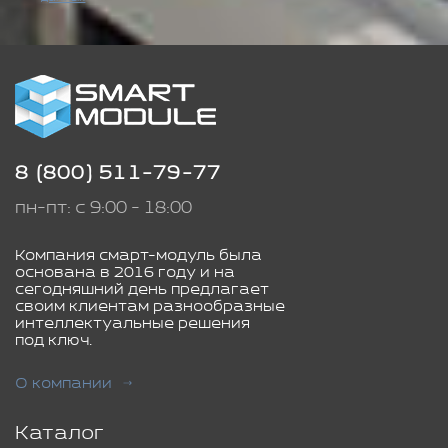
8 (800) 511-79-77
пн-пт: с 9:00 - 18:00
Компания смарт-модуль была
основана в 2016 году и на
сегодняшний день предлагает
своим клиентам разнообразные
интеллектуальные решения
под ключ.
О компании
Каталог