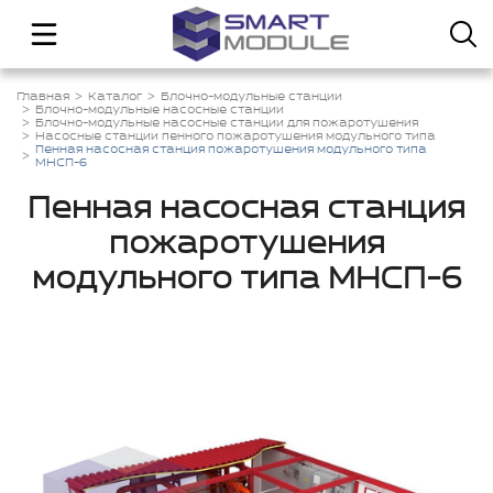
Главная
Каталог
Блочно-модульные станции
Блочно-модульные насосные станции
Блочно-модульные насосные станции для пожаротушения
Насосные станции пенного пожаротушения модульного типа
Пенная насосная станция пожаротушения модульного типа
МНСП-6
Пенная насосная станция
пожаротушения
модульного типа МНСП-6