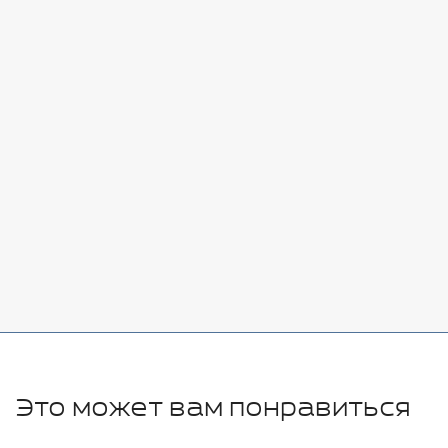
Стоимость:
Добавить
-
+
7080 руб.
Стоимость:
Добавить
-
+
11280 руб.
Это может вам понравиться