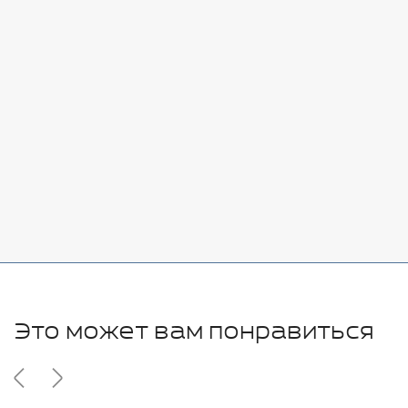
Стоимость:
Добавить
-
+
7080 руб.
Стоимость:
Добавить
-
+
11280 руб.
Это может вам понравиться