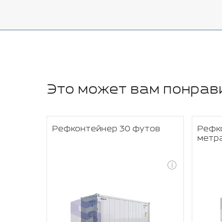
Это может вам понрав
IER
Рефконтейнер 30 футов
Рефк
метр