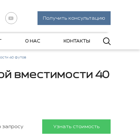
Получить консультацию
Г
О НАС
КОНТАКТЫ
ости 40 футов
й вместимости 40
о запросу
Узнать стоимость