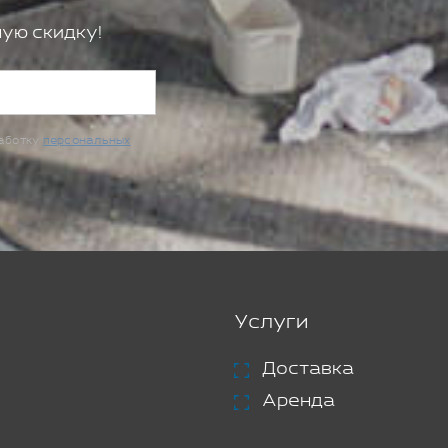
ую скидку!
работку
персональных
Услуги
Доставка
Аренда