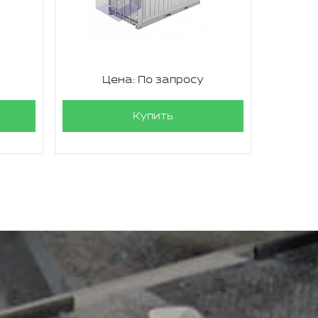
Цена: По запросу
Ц
Купить