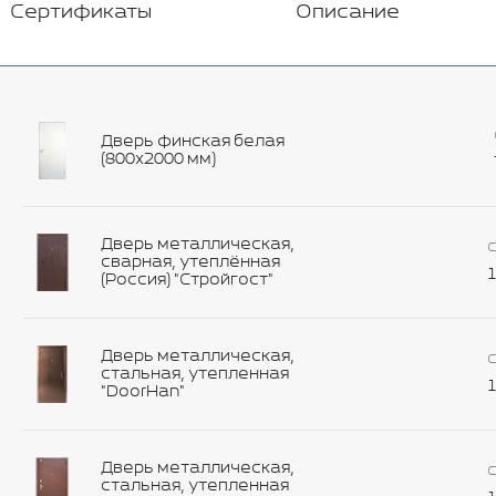
Сертификаты
Описание
Дверь финская белая
(800х2000 мм)
Дверь металлическая,
С
сварная, утеплённая
1
(Россия) "Стройгост"
Дверь металлическая,
С
стальная, утепленная
1
"DoorHan"
Дверь металлическая,
С
стальная, утепленная