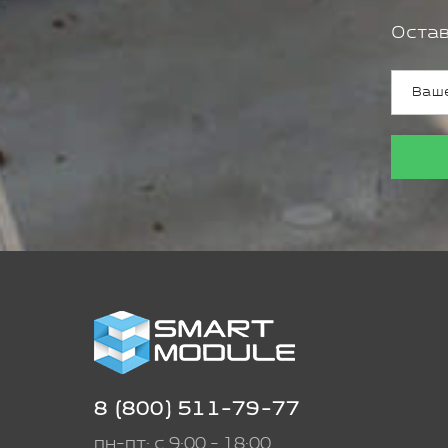
Остав
8 (800) 511-79-77
пн-пт: с 9:00 - 18:00