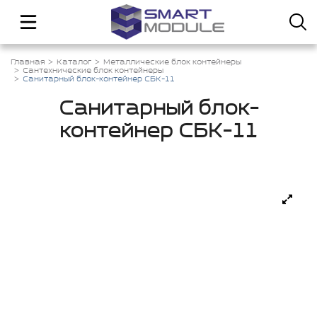
Главная
Каталог
Металлические блок контейнеры
Сантехнические блок контейнеры
Санитарный блок-контейнер СБК-11
Санитарный блок-
контейнер СБК-11