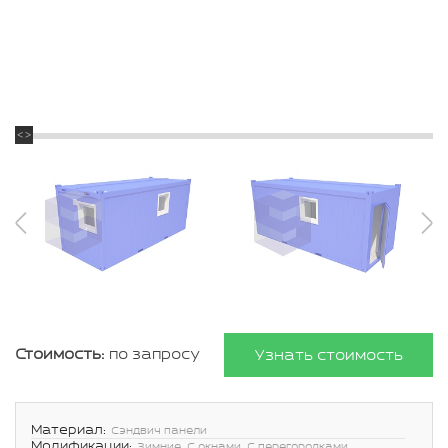
Стоимость:
по запросу
Узнать стоимость
Материал:
Сэндвич панели
Модификации:
Зимние, С окнами, С перегородками,