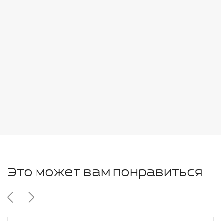
Стоимость:
Добавить
-
+
7080 руб.
Стоимость:
Добавить
-
+
11280 руб.
Это может вам понравиться