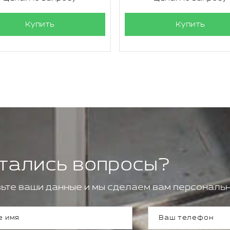
Купить
Купить
тались вопросы?
ьте ваши данные и мы сделаем вам персональн