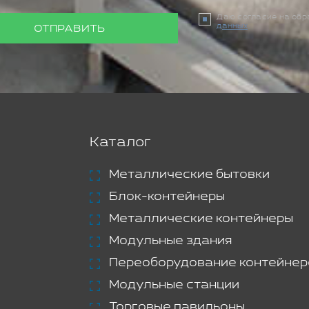
Даю согласие на об
данных
ОТПРАВИТЬ
Каталог
Металлические бытовки
Блок-контейнеры
Металлические контейнеры
Модульные здания
Переоборудование контейнер
Модульные станции
Торговые павильоны