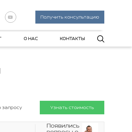
Получить консультацию
Г
О НАС
КОНТАКТЫ
я
о запросу
Узнать стоимость
Появились