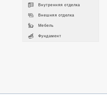
Внутренняя отделка
Внешняя отделка
Мебель
Фундамент