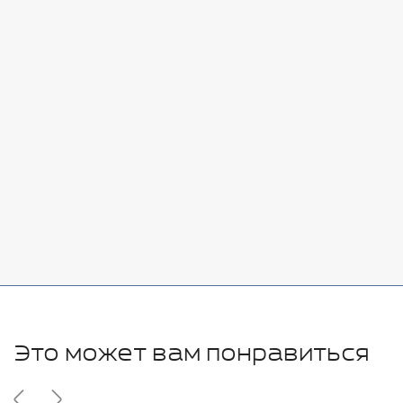
Стоимость:
Добавить
-
+
7080 руб.
Стоимость:
Добавить
-
+
11280 руб.
Это может вам понравиться