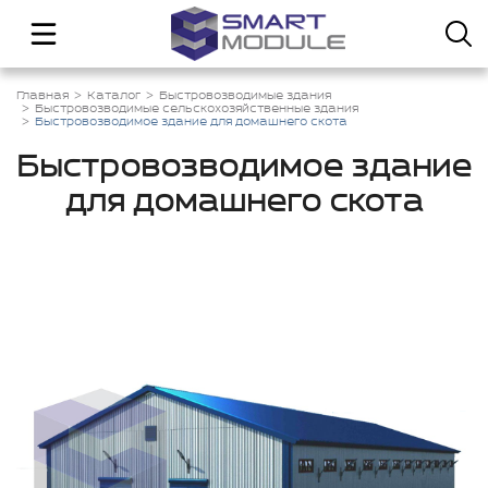
Главная
Каталог
Быстровозводимые здания
Быстровозводимые сельскохозяйственные здания
Быстровозводимое здание для домашнего скота
Быстровозводимое здание
для домашнего скота