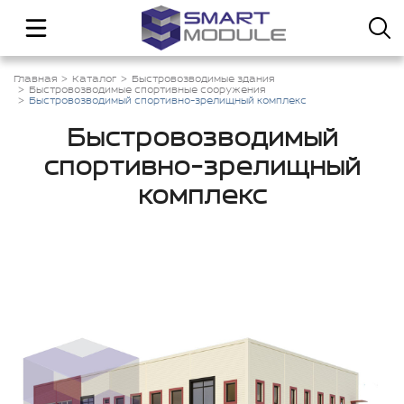
Главная
Каталог
Быстровозводимые здания
Быстровозводимые спортивные сооружения
Быстровозводимый спортивно-зрелищный комплекс
Быстровозводимый
спортивно-зрелищный
комплекс