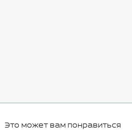
Стоимость:
Добавить
-
+
7080 руб.
Стоимость:
Добавить
-
+
11280 руб.
Это может вам понравиться