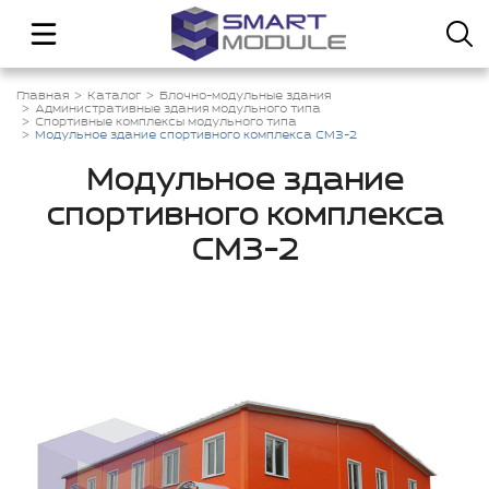
Главная
Каталог
Блочно-модульные здания
Административные здания модульного типа
Спортивные комплексы модульного типа
Модульное здание спортивного комплекса СМЗ-2
Модульное здание
спортивного комплекса
СМЗ-2