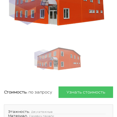
Стоимость:
по запросу
Узнать стоимость
Этажность:
Двухэтажные
Материал:
Сэндвич панели