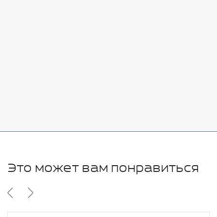
Стоимость:
Добавить
-
+
7080 руб.
Стоимость:
Добавить
-
+
11280 руб.
Это может вам понравиться