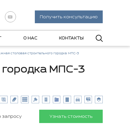
Получить консультацию
Г
О НАС
КОНТАКТЫ
жная столовая строительного городка МПС-3
 городка МПС-3
о запросу
Узнать стоимость