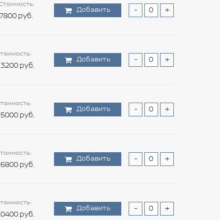
Стоимость:
Добавить
-
+
7800 руб.
тоимость:
Добавить
-
+
3200 руб.
тоимость:
Добавить
-
+
5000 руб.
тоимость:
Добавить
-
+
6800 руб.
тоимость:
Добавить
-
+
0400 руб.