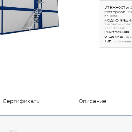
Этажность:
Материал:
С
панели
Модификации
туалетом и рак
Утепленные
Внутренняя
отделка:
ЛДС
Тип:
Мобильны
Сертификаты
Описание