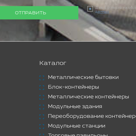
Даю согласие на об
данных
ОТПРАВИТЬ
Каталог
Металлические бытовки
Блок-контейнеры
Металлические контейнеры
Модульные здания
Переоборудование контейнер
Модульные станции
Торговые павильоны