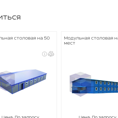
иться
ьная столовая на 50
Модульная столовая н
мест
Цена: По запросу
Цена: По запросу