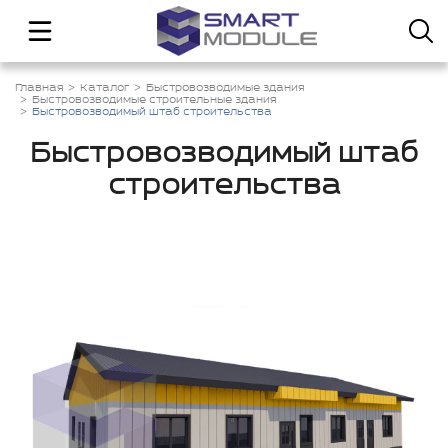
Главная
Каталог
Быстровозводимые здания
Быстровозводимые строительные здания
Быстровозводимый штаб строительства
Быстровозводимый штаб
строительства