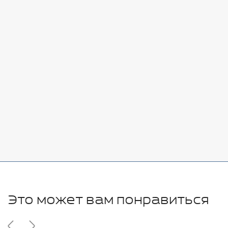
Стоимость:
Добавить
-
+
7080 руб.
Стоимость:
Добавить
-
+
11280 руб.
Это может вам понравиться