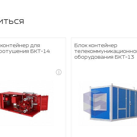
иться
-контейнер для
Блок контейнер
ротушения БКТ-14
телекоммуникационно
оборудования БКТ-13