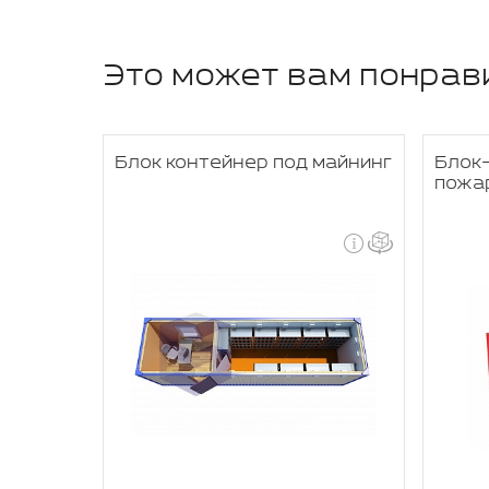
Это может вам понрав
Блок контейнер под майнинг
Блок
ния
пожа