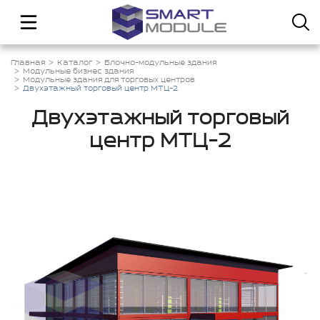
Главная
Каталог
Блочно-модульные здания
Модульные бизнес здания
Модульные здания для торговых центров
Двухэтажный торговый центр МТЦ-2
Двухэтажный торговый
центр МТЦ-2