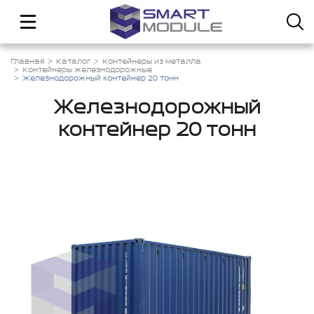
Главная
Каталог
Контейнеры из металла
Контейнеры железнодорожные
Железнодорожный контейнер 20 тонн
Железнодорожный
контейнер 20 тонн