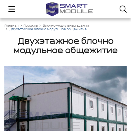
Главная
Проекты
Блочно-модульные здания
Двухэтажное блочно модульное общежитие
Двухэтажное блочно
модульное общежитие