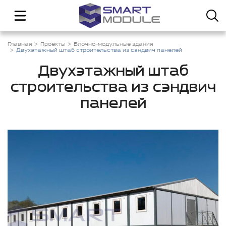
Главная
Проекты
Блочно-модульные здания
Двухэтажный штаб строительства из сэндвич панелей
Двухэтажный штаб
строительства из сэндвич
панелей