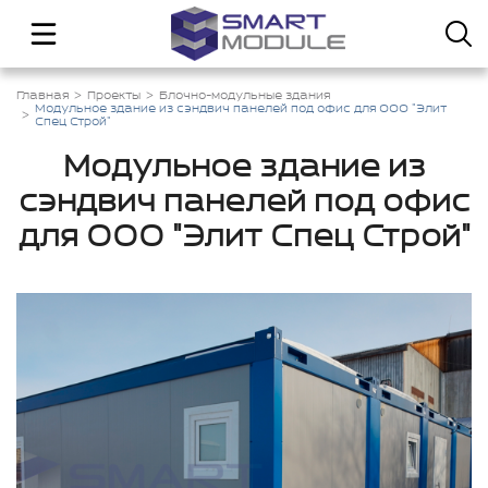
Главная
Проекты
Блочно-модульные здания
Модульное здание из сэндвич панелей под офис для ООО "Элит
Спец Строй"
Модульное здание из
сэндвич панелей под офис
для ООО "Элит Спец Строй"