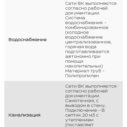
Сети ВК выполняются
согласно рабочей
документации.
Система
водоснабжения: -
Комбинированное
(холодное
водоснабжение
Водоснабжение
централизованное,
горячая вода
подготавливается
автономно при
помощи
накопительных)
Материал труб -
Полипропилен
Сети ВК выполняются
согласно рабочей
документации.
Самотечная, с
выводом в стену;
Подключение - В
Канализация
септик 20 м3 с
утеплением
(поставляет