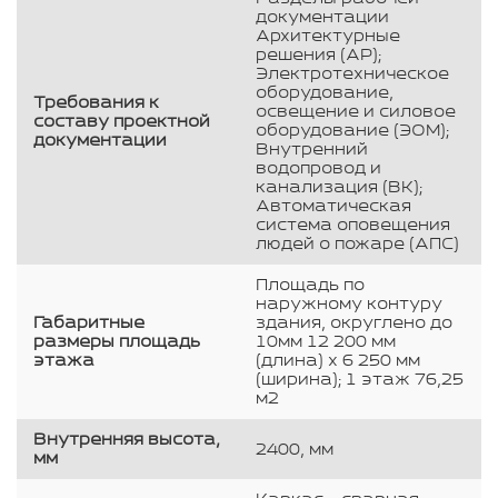
документации
Архитектурные
решения (АР);
Электротехническое
оборудование,
Требования к
освещение и силовое
составу проектной
оборудование (ЭОМ);
документации
Внутренний
водопровод и
канализация (ВК);
Автоматическая
система оповещения
людей о пожаре (АПС)
Площадь по
наружному контуру
Габаритные
здания, округлено до
размеры площадь
10мм 12 200 мм
этажа
(длина) х 6 250 мм
(ширина); 1 этаж 76,25
м2
Внутренняя высота,
2400, мм
мм