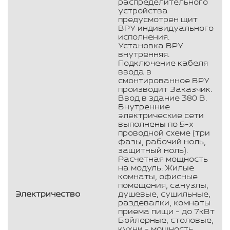
распределительного
устройства
предусмотрен щит
ВРУ индивидуального
исполнения.
Установка ВРУ
внутренняя.
Подключение кабеля
ввода в
смонтированное ВРУ
производит Заказчик.
Ввод в здание 380 В.
Внутренние
электрические сети
выполнены по 5-х
проводной схеме (три
фазы, рабочий ноль,
защитный ноль).
Расчетная мощность
на модуль: Жилые
комнаты, офисные
помещения, санузлы,
Электричество
душевые, сушильные,
раздевалки, комнаты
приема пищи - до 7кВт
Бойлерные, столовые,
кухни - мощность