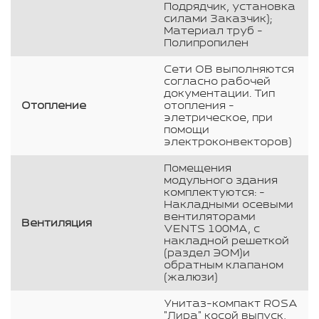
Подрядчик, установка
силами Заказчик);
Материал труб -
Полипропилен
Сети ОВ выполняются
согласно рабочей
документации. Тип
Отопление
отопления -
элетрическое, при
помощи
электроконвекторов)
Помещения
модульного здания
комплектуются: -
Накладными осевыми
вентиляторами
Вентиляция
VENTS 100МА, с
накладной решеткой
(раздел ЭОМ)и
обратным клапаном
(жалюзи)
Унитаз-компакт ROSA
"Лира" косой выпуск,