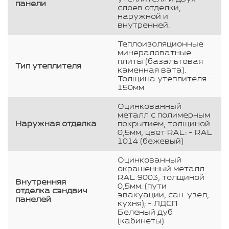
панели
слоев отделки,
наружной и
внутренней.
Теплоизоляционные
минераловатные
плиты (базальтовая
Тип утеплителя
каменная вата).
Толщина утеплителя -
150мм
Оцинкованный
металл с полимерным
Наружная отделка
покрытием, толщиной
0,5мм, цвет RAL: - RAL
1014 (бежевый)
Оцинкованный
окрашенный металл
RAL 9003, толщиной
Внутренняя
0,5мм. (пути
отделка сэндвич
эвакуации, сан. узел,
панелей
кухня); - ЛДСП
Беленый дуб
(кабинеты)