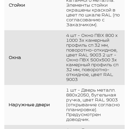
катанного металла.
Стойки
Элементы стойки
окрашены краской в
цвет по шкале RAL (по
согласованию с
Заказчиком).
4 шт - Окно ПВХ 800 х
1000 3х камерный
профиль сп 32 мм,
поворотно-откидное,
цвет RAL 9003 2 шт -
Окна
Окно ПВХ 500х500 3х
камерный профиль сп
32 мм, поворотно-
откидное, цвет RAL
9003
1 шт - Дверь металл.
880х2050, бугельная
ручка, цвет RAL 9003
Наружные двери
(открывание согласно
планировке).
Предусмотрен
доводчик.