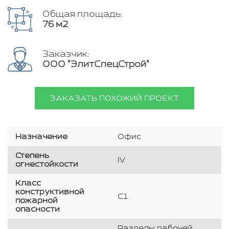
Общая площадь:
76 м2
Заказчик:
ООО "ЭлитСпецСтрой"
ЗАКАЗАТЬ ПОХОЖИЙ ПРОЕКТ
Назначение
Офис
Степень
IV
огнестойкости
Класс
конструктивной
С1
пожарной
опасности
Разделы рабочей