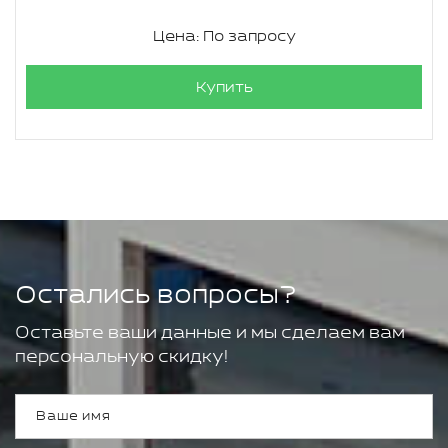
Цена: По запросу
Купить
Остались вопросы?
Оставьте ваши данные и мы сделаем вам
персональную скидку!