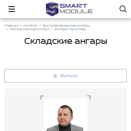
Главная
Каталог
Быстровозводимые ангары
Промышленные ангары
Ангары под склад
Складские ангары
Фильтр