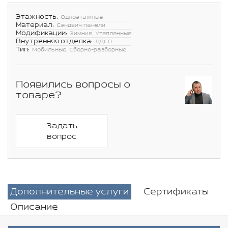
Этажность:
Одноэтажные
Материал:
Сэндвич панели
Модификации:
Зимние, Утепленные
Внутренняя отделка:
ЛДСП
Тип:
Мобильные, Сборно-разборные
Появились вопросы о
товаре?
Задать
вопрос
Дополнительные услуги
Сертификаты
Описание