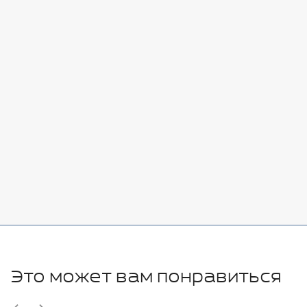
Стоимость:
Добавить
-
+
7080 руб.
Стоимость:
Добавить
-
+
11280 руб.
Это может вам понравиться