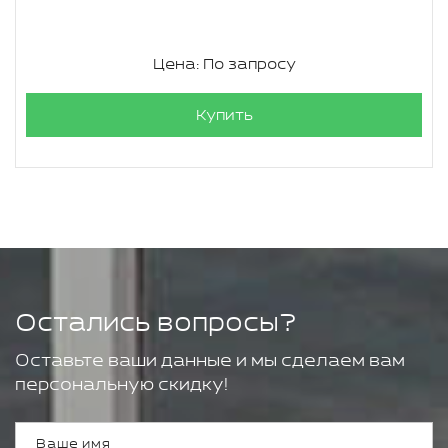
Цена: По запросу
Купить
Остались вопросы?
Оставьте ваши данные и мы сделаем вам
персональную скидку!