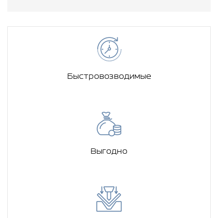
Быстровозводимые
Выгодно