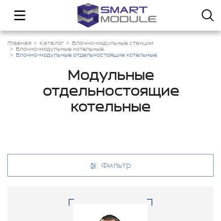
Главная
Каталог
Блочно-модульные станции
Блочно-модульные котельные
Блочно-модульные отдельностоящие котельные
Модульные
отдельностоящие
котельные
Фильтр