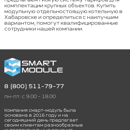
предлагаем гибкую систему тарифов для
комплектации крупных объектов. Купить
модульную отдельностоящую котельную в
Хабаровске и определиться с наилучшим
вариантом, помогут квалифицированные
сотрудники нашей компании.
8 (800) 511-79-77
пн-пт: с 9:00 - 18:00
Компания смарт-модуль была
основана в 2016 году и на
сегодняшний день предлагает
своим клиентам разнообразные