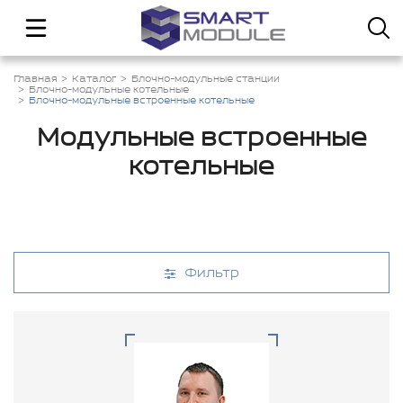
Главная
Каталог
Блочно-модульные станции
Блочно-модульные котельные
Блочно-модульные встроенные котельные
Модульные встроенные
котельные
Фильтр