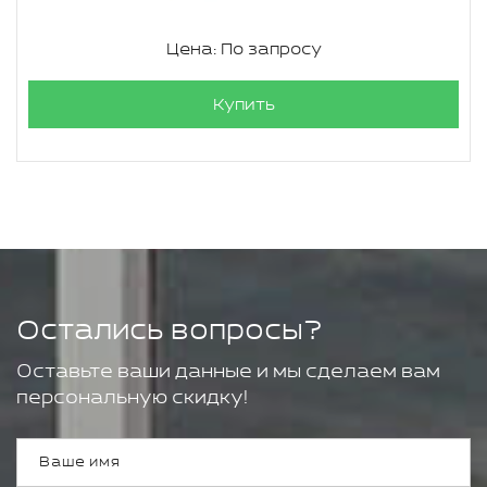
Цена: По запросу
Купить
Остались вопросы?
Оставьте ваши данные и мы сделаем вам
персональную скидку!