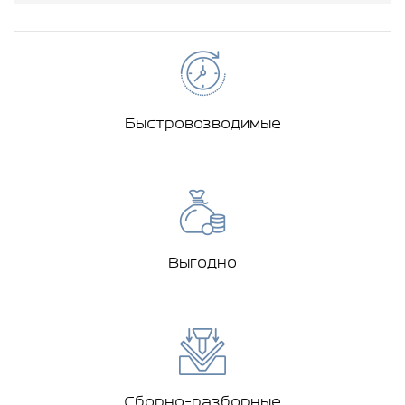
Быстровозводимые
Выгодно
Сборно-разборные