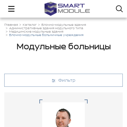
Главная
Каталог
Блочно-модульные здания
Административные здания модульного типа
Медицинские модульные здания
Блочно-модульные больничные учреждения
Модульные больницы
Фильтр