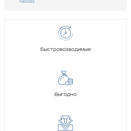
данных
Быстровозводимые
Выгодно