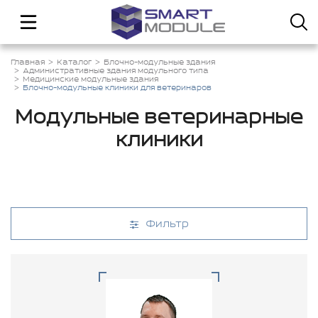
Главная
Каталог
Блочно-модульные здания
Административные здания модульного типа
Медицинские модульные здания
Блочно-модульные клиники для ветеринаров
Модульные ветеринарные
клиники
Фильтр