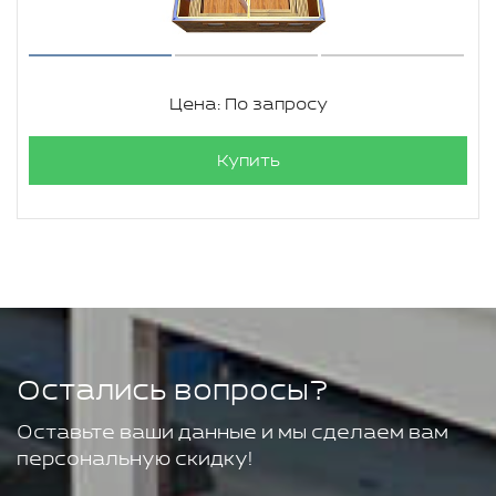
Цена: По запросу
Купить
Остались вопросы?
Оставьте ваши данные и мы сделаем вам
персональную скидку!