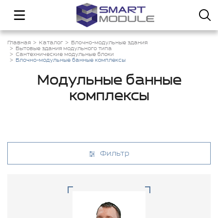
Главная
Каталог
Блочно-модульные здания
Бытовые здания модульного типа
Сантехнические модульные блоки
Блочно-модульные банные комплексы
Модульные банные
комплексы
Фильтр