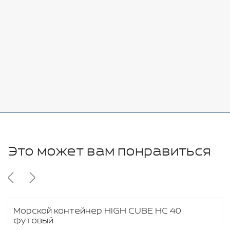
7080 руб.
Стоимость:
Добавить
-
+
11280 руб.
Это может вам понравиться
Морской контейнер HIGH CUBE HC 40
футовый