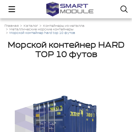
Главная
Каталог
Контейнеры из металла
Металлические морские контейнеры
Морской контейнер hard top 10 футов
Морской контейнер HARD
TOP 10 футов