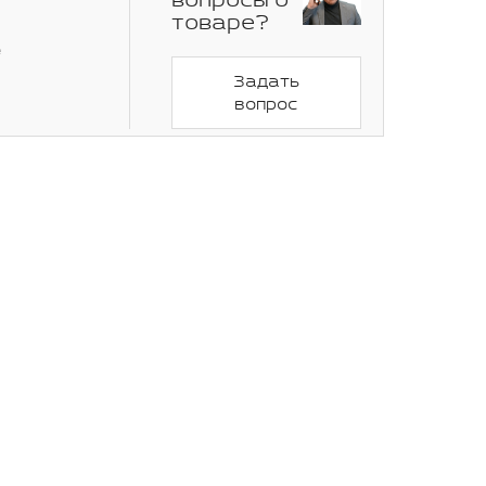
вопросы о
товаре?
e
Задать
вопрос