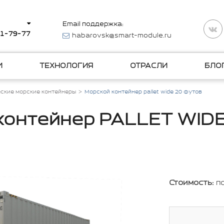
Email поддержка:
11-79-77
habarovsk@smart-module.ru
И
ТЕХНОЛОГИЯ
ОТРАСЛИ
БЛО
ские морские контейнеры
Морской контейнер pallet wide 20 футов
контейнер PALLET WIDE
Стоимость:
п