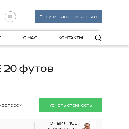
Получить консультацию
Г
О НАС
КОНТАКТЫ
 20 футов
о запросу
Узнать стоимость
Появились