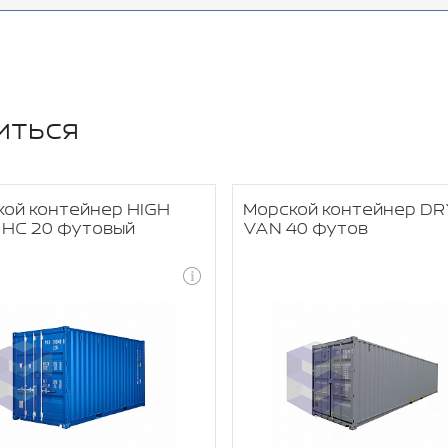
иться
ой контейнер HIGH
Морской контейнер DR
 HC 20 футовый
VAN 40 футов