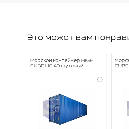
Это может вам понрав
OPEN
Морской контейнер HIGH
Морск
CUBE HC 40 футовый
CUBE