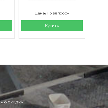
Цена: По запросу
Ц
Купить
ую скидку!