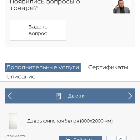
Появились вопросы о
товаре?
Задать
вопрос
Дополнительные услуги
Сертификаты
Описание
Двери
Дверь финская белая (800х2000 мм)
Стоимость:
Стоимость:
Стоимость:
Стоимость:
Стоимость:
Стоимость:
Стоимость:
Стоимость:
Стоимость:
Стоимость:
Стоимость:
Стоимость:
Стоимость:
Стоимость: