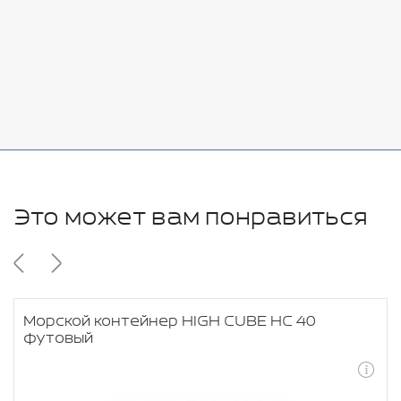
Стоимость:
Добавить
-
+
11280 руб.
Это может вам понравиться
Морской контейнер HIGH CUBE HC 40
футовый