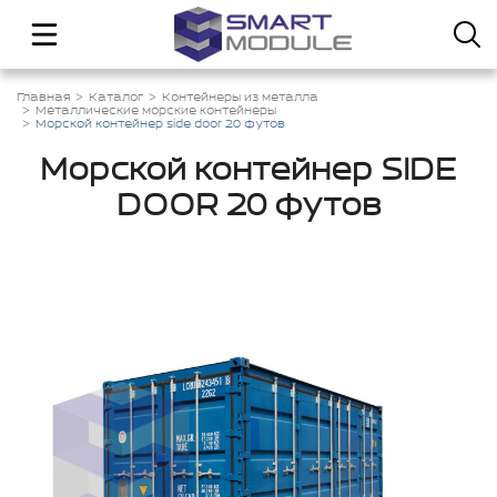
Главная
Каталог
Контейнеры из металла
Металлические морские контейнеры
Морской контейнер side door 20 футов
Морской контейнер SIDE
DOOR 20 футов