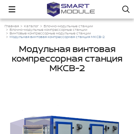
Главная
Каталог
Блочно-модульные станции
Блочно-модульные компрессорные станции
Винтовые компрессорные модульные станции
Модульная винтовая компрессорная станция МКСВ-2
Модульная винтовая
компрессорная станция
МКСВ-2