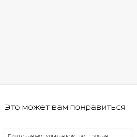
Стоимость:
Добавить
-
+
7080 руб.
Стоимость:
Добавить
-
+
11280 руб.
Это может вам понравиться
Винтовая модульная компрессорная