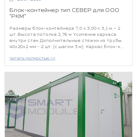
Блок-контейнер тип СЕВЕР для ООО
"РКМ"
Размеры блок-контейнера 7,0 х 3,00 х 3,1 м – 2
шт. Высота потолка 2,76 м Усиление каркаса
внутри стен Дополнительные стяжки из трубы
40х20х2 мм - 2 шт. (с шагом 3 м). Каркас блок-к...
Читать полностью >>