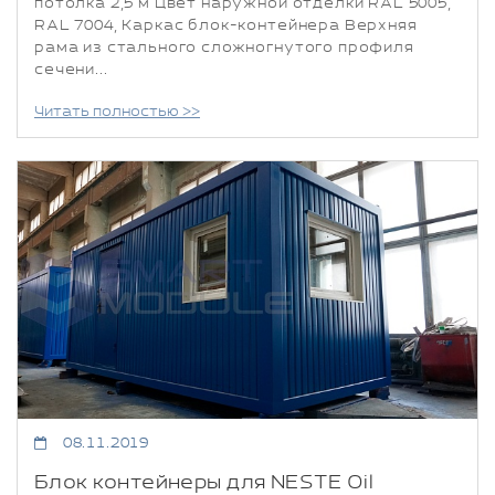
потолка 2,5 м Цвет наружной отделки RAL 5005,
RAL 7004, Каркас блок-контейнера Верхняя
рама из стального сложногнутого профиля
сечени...
Читать полностью >>
08.11.2019
Блок контейнеры для NESTE Oil