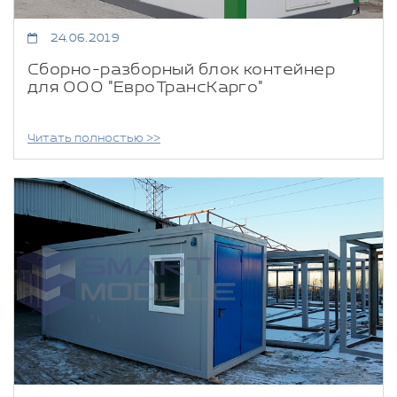
24.06.2019
Сборно-разборный блок контейнер
для ООО "ЕвроТрансКарго"
Читать полностью >>