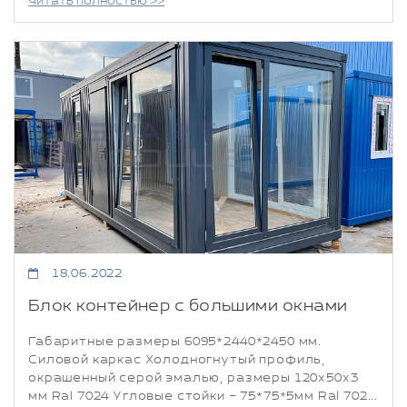
Читать полностью >>
18.06.2022
Блок контейнер с большими окнами
Габаритные размеры 6095*2440*2450 мм.
Силовой каркас Холодногнутый профиль,
окрашенный серой эмалью, размеры 120х50х3
мм Ral 7024 Угловые стойки – 75*75*5мм Ral 702...