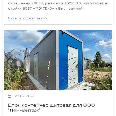
окрашенный 8017, размеры 100х50х6 мм Угловые
стойки 8017 – 75*75*5мм Внутренний...
Читать полностью >>
23.07.2021
Блок контейнер щитовая для ООО
"Ленмонтаж"