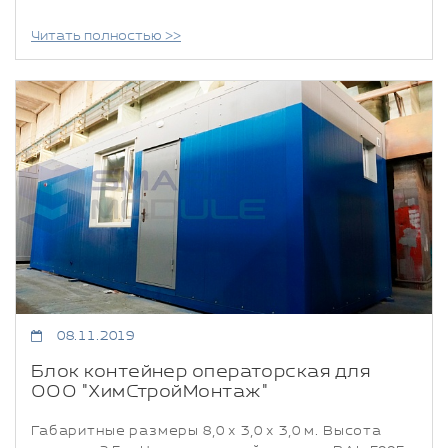
Читать полностью >>
08.11.2019
Блок контейнер операторская для
ООО "ХимСтройМонтаж"
Габаритные размеры 8,0 х 3,0 х 3,0 м. Высота