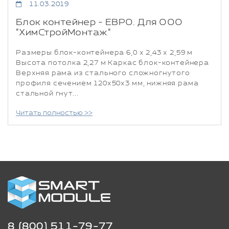
11.03.2019
Блок контейнер - ЕВРО. Для ООО
"ХимСтройМонтаж"
Размеры блок-контейнера 6,0 х 2,43 х 2,59 м
Высота потолка 2,27 м Каркас блок-контейнера
Верхняя рама из стального сложногнутого
профиля сечением 120х50х3 мм, нижняя рама
стальной гнут...
Читать полностью >>
8 (800) 511-79-77