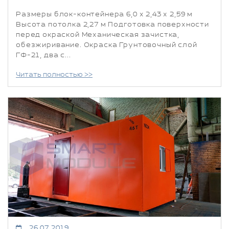
Размеры блок-контейнера 6,0 х 2,43 х 2,59 м
Высота потолка 2,27 м Подготовка поверхности
перед окраской Механическая зачистка,
обезжиривание. Окраска Грунтовочный слой
ГФ-21, два с...
Читать полностью >>
26.07.2019