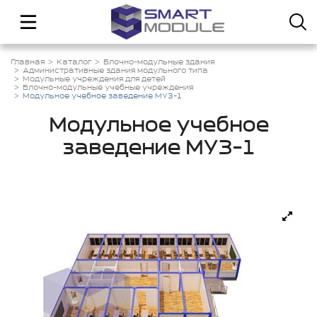
Главная
Каталог
Блочно-модульные здания
Административные здания модульного типа
Модульные учреждения для детей
Блочно-модульные учебные учреждения
Модульное учебное заведение МУЗ-1
Модульное учебное
заведение МУЗ-1