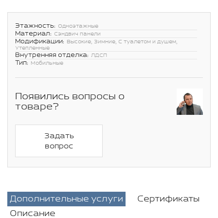
Этажность:
Одноэтажные
Материал:
Сэндвич панели
Модификации:
Высокие, Зимние, С туалетом и душем,
Утепленные
Внутренняя отделка:
ЛДСП
Тип:
Мобильные
Появились вопросы о
товаре?
Задать
вопрос
Дополнительные услуги
Сертификаты
Описание