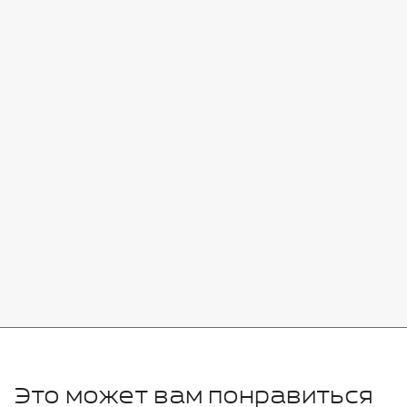
Стоимость:
Добавить
-
+
7080 руб.
Стоимость:
Добавить
-
+
11280 руб.
Это может вам понравиться