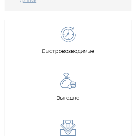
данных
Быстровозводимые
Выгодно