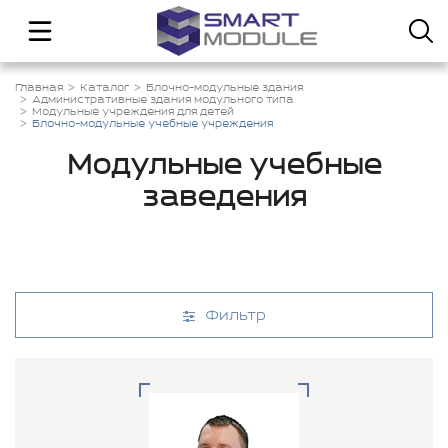
Главная
Каталог
Блочно-модульные здания
Административные здания модульного типа
Модульные учреждения для детей
Блочно-модульные учебные учреждения
Модульные учебные
заведения
Фильтр