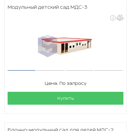
Модульный детский сад МДС-3
Цена: По запросу
Купить
Блочно-модульный сад для детей МДС-2